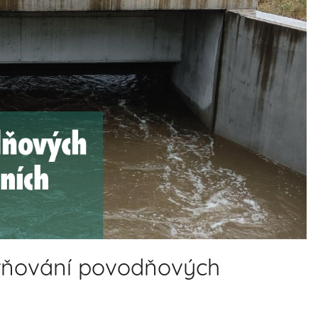
írňování povodňových