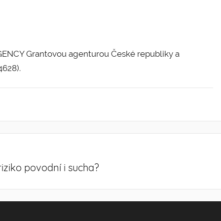
AGENCY Grantovou agenturou České republiky a
4628).
riziko povodní i sucha?