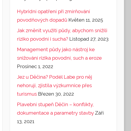
Hybridní opatření při zmírňování
povodňových dopadů
Květen 11, 2025
Jak změnit využití půdy, abychom snížili
riziko povodní i sucha?
Listopad 27, 2023
Management půdy jako nástroj ke
snižování rizika povodní, such a eroze
Prosinec 1, 2022
Jez u Děčína? Podél Labe pro něj
nehorují, zjistila výzkumnice přes
turismus
Březen 30, 2022
Plavební stupeň Děčín – konflikty,
dokumentace a parametry stavby
Září
13, 2021