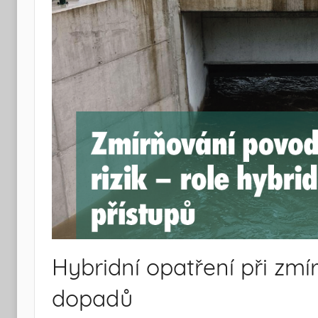
Hybridní opatření při zm
dopadů