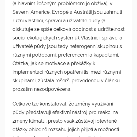
(a hlavním řešeným problémem je obživa), v
Severní Americe, Evropě a Austrálii jsou zahrnuti
různí vlastníci, správci a uživatelé půdy (a
diskutuje se spíše celková odolnost a udržitelnost
socio-ekologických systémů). Vlastníci, správci a
uživatelé půdy jsou tedy heterogenní skupinou s
různými potřebami, preferencemi a kapacitami.
Otázka, jak se motivace a překážky k
implementaci různých opatření liší mezi různými
skupinami, zůstala rešerší provedenou v článku
prozatím nezodpovězena.
Celkově lze konstatovat, že změny využívání
půdy představují efektivní nástroj pro reakci na
změny klimatu, přesto však zůstávají otevřené
otázky ohledně rozsahu jejich přijetí a možnosti