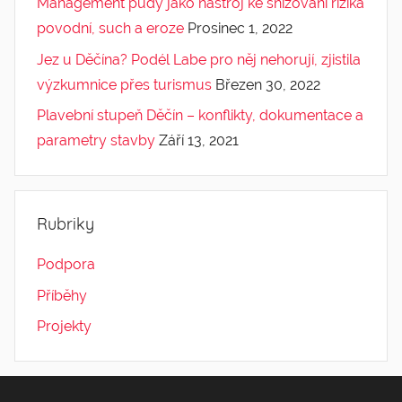
Management půdy jako nástroj ke snižování rizika
povodní, such a eroze
Prosinec 1, 2022
Jez u Děčína? Podél Labe pro něj nehorují, zjistila
výzkumnice přes turismus
Březen 30, 2022
Plavební stupeň Děčín – konflikty, dokumentace a
parametry stavby
Září 13, 2021
Rubriky
Podpora
Příběhy
Projekty