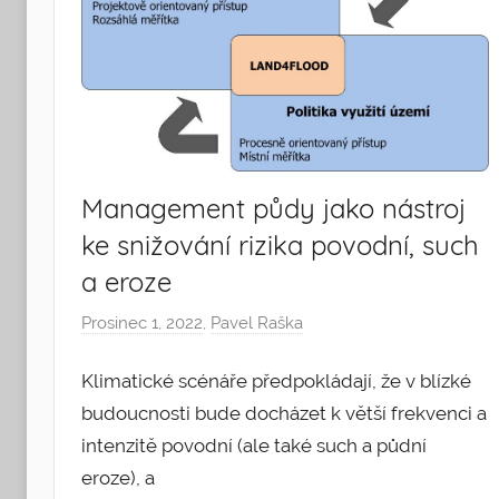
Management půdy jako nástroj
ke snižování rizika povodní, such
a eroze
Prosinec 1, 2022
,
Pavel Raška
Klimatické scénáře předpokládají, že v blízké
budoucnosti bude docházet k větší frekvenci a
intenzitě povodní (ale také such a půdní
eroze), a