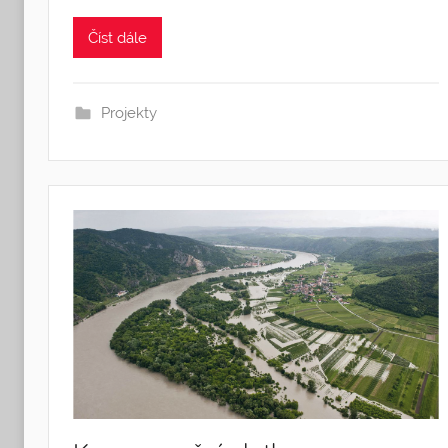
Číst dále
Projekty