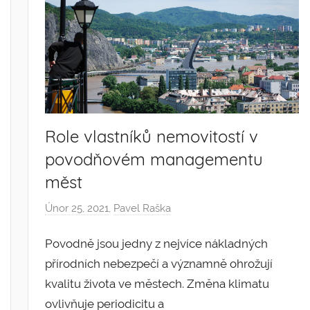
Role vlastníků nemovitostí v
povodňovém managementu
měst
Únor 25, 2021
,
Pavel Raška
Povodně jsou jedny z nejvíce nákladných
přírodních nebezpečí a významně ohrožují
kvalitu života ve městech. Změna klimatu
ovlivňuje periodicitu a