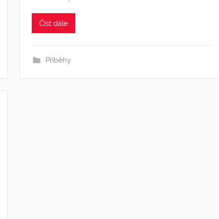
Číst dále
Příběhy