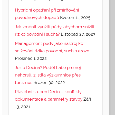
Hybridní opatření při zmírňování
povodňových dopadů
Květen 11, 2025
Jak změnit využití půdy, abychom snížili
riziko povodní i sucha?
Listopad 27, 2023
Management půdy jako nástroj ke
snižování rizika povodní, such a eroze
Prosinec 1, 2022
Jez u Děčína? Podél Labe pro něj
nehorují, zjistila výzkumnice přes
turismus
Březen 30, 2022
Plavební stupeň Děčín – konflikty,
dokumentace a parametry stavby
Září
13, 2021